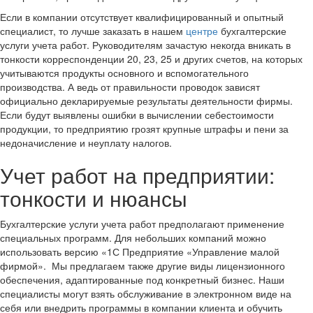
Если в компании отсутствует квалифицированный и опытный
специалист, то лучше заказать в нашем
центре
бухгалтерские
услуги учета работ. Руководителям зачастую некогда вникать в
тонкости корреспонденции 20, 23, 25 и других счетов, на которых
учитываются продукты основного и вспомогательного
производства. А ведь от правильности проводок зависят
официально декларируемые результаты деятельности фирмы.
Если будут выявлены ошибки в вычислении себестоимости
продукции, то предприятию грозят крупные штрафы и пени за
недоначисление и неуплату налогов.
Учет работ на предприятии:
тонкости и нюансы
Бухгалтерские услуги учета работ предполагают применение
специальных программ. Для небольших компаний можно
использовать версию «1С Предприятие «Управление малой
фирмой». Мы предлагаем также другие виды лицензионного
обеспечения, адаптированные под конкретный бизнес. Наши
специалисты могут взять обслуживание в электронном виде на
себя или внедрить программы в компании клиента и обучить