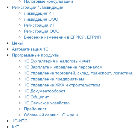
Налоговые консультации
Регистрация / Ликвидация
Ликвидация ИП
Ликвидация ООО
Регистрация ИП
Регистрация ООО
Внесение изменений в ЕГРЮЛ, ЕГРИП
Цены
Автоматизация 1С
Программные продукты
1С Бухгалтерия и налоговый учёт
1С Зарплата и управление персоналом
1С Управление торговлей, склад, транспорт, логистика
1С Управление предприятием
1С Управление ЖКХ и строительством
1С Документооборот
1С Общепит
1С Сельское хозяйство
Прайс-лист
Облачный сервис 1С Фреш
1С-ИТС
ККТ