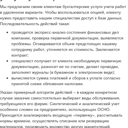
Мы предлагаем своим клиентам бухгалтерские услуги учета работ
в удаленном варианте. Чтобы воспользоваться опцией, клиенту
нужно предоставить нашим специалистам доступ к базе данных.
Последовательность действий такая:
проводится экспресс-анализ состояния финансовых дел
компании, проверка первичной документации, выявляются
проблемы. Оговаривается объем предстоящих нашему
сотруднику работ, уточняется их стоимость. Заключается
контракт;
специалист получает от клиента необходимую первичную
документацию, разносит ее по счетам, делает проводки,
заполняет журналы (в бумажном и электронном виде);
вычисляется сумма платежей и сборов к уплате согласно
принятой схеме обложения налогами.
Указан примерный алгоритм действий – в каждом конкретном
случае заказчик самостоятельно выбирает виды обслуживания,
требующиеся его фирме. Синтетический и аналитический учет
особенно сложен на предприятиях, использующих ОСНО.
Приходится анализировать входящую «первичку», рассчитывать
нормы времени, осуществлять списание или резервацию
материалов, производить множество других манипуляций.