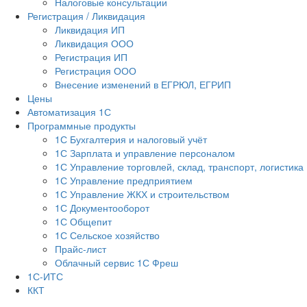
Налоговые консультации
Регистрация / Ликвидация
Ликвидация ИП
Ликвидация ООО
Регистрация ИП
Регистрация ООО
Внесение изменений в ЕГРЮЛ, ЕГРИП
Цены
Автоматизация 1С
Программные продукты
1С Бухгалтерия и налоговый учёт
1С Зарплата и управление персоналом
1С Управление торговлей, склад, транспорт, логистика
1С Управление предприятием
1С Управление ЖКХ и строительством
1С Документооборот
1С Общепит
1С Сельское хозяйство
Прайс-лист
Облачный сервис 1С Фреш
1С-ИТС
ККТ