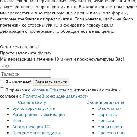
баланс, сведения о финансовых результатах, изменении капитала,
движении денег на предприятии и т.д. В каждом конкретном случае
мы предоставим в контролирующие органы именно те формы,
которые требуются от предприятия. Если хочется, чтобы не было
претензий со стороны ИФНС и фондов по поводу сдачи
деклараций с прочерками, то обращайтесь в наш центр.
Остались вопросы?
Просто заполните форму!
Мы перезвоним в течение 10 минут и проконсультируем Вас!
Я - человек!
Я принимаю
условия Оферты
по использованию сайта и
согласен с
Политикой конфиденциальности
Скачать карту
Скачать реквизиты
Бухгалтерские услуги
О компании
Регистрация / Ликвидация
Партнеры
Цены
Новости
Автоматизация 1С
Наши советы
Программные продукты
Пресса о нас