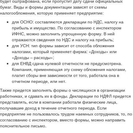
будет оштрафована, если пропустит дату сдачи официальных
бумаг. Виды и формы документации зависят от схемы
налогообложения, которую применяет предприятие:
для ОСНО: составляются декларации по НДС, налогу на
прибыль и имущество. По согласованию с инспектором
ИФНС, можно заполнить упрощенную форму. В ней
отражаются сведения по НДС и налогу на прибыль;
для УСН: тип формы зависит от способа обложения
налогами, который применяет фирма: «Доходы» или
«Доходы – расходы»;
для ЕНВД сдача нулевой отчетности не предусмотрена.
Компания, применяющая эту схему обложения налогами,
платит сборы вне зависимости от того, работала она в
отчетном периоде, или нет.
Также придется заполнять формы о числящихся в организации
работниках, и сдавать их в фонды. Декларации по НДФЛ придется
представлять, если в компании работали физические лица,
получавшие доход в течение отчетного периода. Если
предприятие не пользовалось трудом наемных сотрудников, то, по
согласованию с инспектором, вместо формы, можно направить
пояснительное письмо.