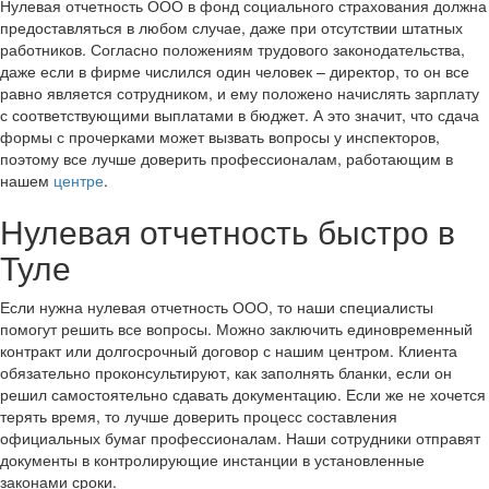
Нулевая отчетность ООО в фонд социального страхования должна
предоставляться в любом случае, даже при отсутствии штатных
работников. Согласно положениям трудового законодательства,
даже если в фирме числился один человек – директор, то он все
равно является сотрудником, и ему положено начислять зарплату
с соответствующими выплатами в бюджет. А это значит, что сдача
формы с прочерками может вызвать вопросы у инспекторов,
поэтому все лучше доверить профессионалам, работающим в
нашем
центре
.
Нулевая отчетность быстро в
Туле
Если нужна нулевая отчетность ООО, то наши специалисты
помогут решить все вопросы. Можно заключить единовременный
контракт или долгосрочный договор с нашим центром. Клиента
обязательно проконсультируют, как заполнять бланки, если он
решил самостоятельно сдавать документацию. Если же не хочется
терять время, то лучше доверить процесс составления
официальных бумаг профессионалам. Наши сотрудники отправят
документы в контролирующие инстанции в установленные
законами сроки.