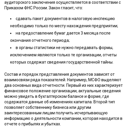
аудиторского заключения осуществляется в соответствии с
Приказом ФНС России. Закон гласит, что:
сдавать пакет документов в налоговую инспекцию
необходимо только по месту нахождения предприятии;
на предоставление бумаг дается 3 месяца после
окончания отчетного периода;
в органы статистики не нужно передавать формы,
исключением являются только те организации, отчеты
которых содержат сведения государственной тайны.
Состав и порядок представления документов зависят от
взаимосвязи ряда показателей. Например, МСФО выделяют
два основных вида отчетности. Первый из них характеризует
финансовое положение организации, актуальные сведения
можно увидеть в бухгалтерском балансе и форме, где
содержатся данные об изменениях капитала. Второй тип
позволяет собственнику бизнеса или другим
заинтересованным лицам получить исчерпывающую
информацию о деятельности компании, которая находится в
отчете о прибылях и убытках.