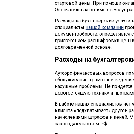
стартовой цены. При помощи онла
Окончательная стоимость услуг р
Расходы на бухгалтерские услуги 
специалисты
нашей компании
пров
документообороте, определяется 
приложением расшифровки цен на
долговременной основе.
Расходы на бухгалтерск
Аутсорс финансовых вопросов помо
обслуживание, грамотное ведение у
насущные проблемы. Не придется 
дорогостоящую технику и программ
В работе наших специалистов нет 
клиента «подхватывает» другой ра
начислениями штрафов и пеней. 
законодательством РФ.