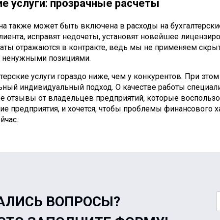
ие услуги: прозрачные расчеты
она также может быть включена в расходы на бухгалтерски
лиента, исправят недочеты, установят новейшее лицензиро
траты отражаются в контракте, ведь мы не применяем скры
 ненужными позициями.
терские услуги гораздо ниже, чем у конкурентов. При этом
ный индивидуальный подход. О качестве работы специал
 отзывы от владельцев предприятий, которые воспользо
е предприятия, и хочется, чтобы проблемы финансового х
йчас.
АЛИСЬ ВОПРОСЫ?