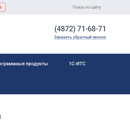
k
(4872) 71-68-71
Заказать обратный звонок
ограммные продукты
1С-ИТС
и