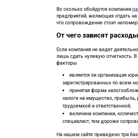
Во сколько обойдутся компании
ра
предприятий, желающих отдать на
что сопровождение стоит непоме
От чего зависят расходы
Если компания не ведет деятельно
лишь сдать нулевую отчетность. 
факторы:
является ли организация юр
зарегистрированных по всем но
принятая форма налогооблож
налоги на имущество, прибыль, 
трудоемкой и ответственной;
величина компании, количес
специалист, тем дороже сопров
На нашем сайте приведено три баз