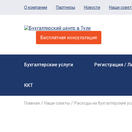
О компании
Партнеры
Новости
Наши сове
Бесплатная консультация
Бухгалтерские услуги
Регистрация / 
ККТ
/
/
Главная
Наши советы
Расходы на бухгалтерские ус