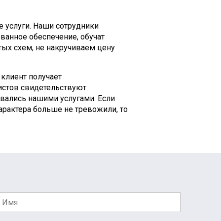
е услуги. Наши сотрудники
ванное обеспечение, обучат
тых схем, не накручиваем цену
 клиент получает
истов свидетельствуют
вались нашими услугами. Если
арактера больше не тревожили, то