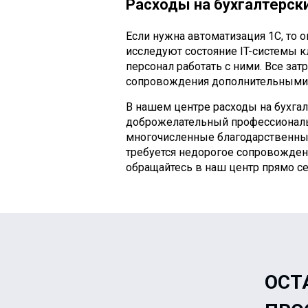
Расходы на бухгалтерск
Если нужна автоматизация 1С, то 
исследуют состояние IT-системы к
персонал работать с ними. Все за
сопровождения дополнительными
В нашем центре расходы на бухгал
доброжелательный профессиональ
многочисленные благодарственные
требуется недорогое сопровождени
обращайтесь в наш центр прямо се
ОСТ