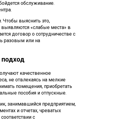
бойдется обслуживание.
нтра.
. Чтобы выяснить это,
я выявляются «слабые места» в
ется договор о сотрудничестве с
ь разовым или на
 подход
получают качественное
еса, не отвлекаясь на мелкие
снимать помещения, приобретать
альные пособия и отпускные.
ник, занимавшийся предприятием,
ментах и отчетах, чреватых
соответствии с