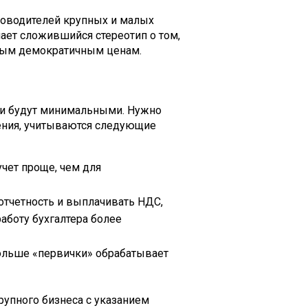
ководителей крупных и малых
ает сложившийся стереотип о том,
мым демократичным ценам.
уги будут минимальными. Нужно
дения, учитываются следующие
чет проще, чем для
тчетность и выплачивать НДС,
аботу бухгалтера более
больше «первички» обрабатывает
рупного бизнеса с указанием