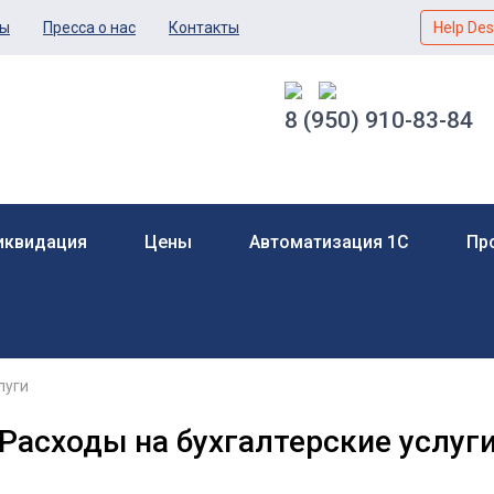
ты
Пресса о нас
Контакты
Help Des
8 (950) 910-83-84
Ликвидация
Цены
Автоматизация 1С
Пр
луги
Расходы на бухгалтерские услуг