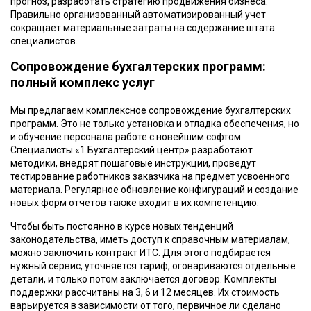
прогноз, разработать стратегию продвижения бизнеса.
Правильно организованный автоматизированный учет
сокращает материальные затраты на содержание штата
специалистов.
Сопровождение бухгалтерских программ:
полный комплекс услуг
Мы предлагаем комплексное сопровождение бухгалтерских
программ. Это не только установка и отладка обеспечения, но
и обучение персонала работе с новейшим софтом.
Специалисты «1 Бухгалтерский центр» разработают
методики, внедрят пошаговые инструкции, проведут
тестирование работников заказчика на предмет усвоенного
материала. Регулярное обновление конфигураций и создание
новых форм отчетов также входит в их компетенцию.
Чтобы быть постоянно в курсе новых тенденций
законодательства, иметь доступ к справочным материалам,
можно заключить контракт ИТС. Для этого подбирается
нужный сервис, уточняется тариф, оговариваются отдельные
детали, и только потом заключается договор. Комплекты
поддержки рассчитаны на 3, 6 и 12 месяцев. Их стоимость
варьируется в зависимости от того, первичное ли сделано