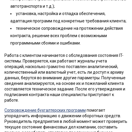
автотранспорта и т.д.);
установка, настройка и отладка обеспечения,
адаптация программ под конкретные требования клиента;
техническое сопровождение на протяжении действия
контракта, решение всех проблем с возможными
программными сбоями и ошибками.
Работа с клиентом начинается с обследования состояния IT-
системы. Проверяется, как работают журналы учета
операций, насколько грамотно поставлен аналитический,
количественный или валютный учет, есть ли доступ к архиву
данных, берутся во внимание другие параметры. Полученные
сведения анализируются, на основе их и пожеланий клиента
составляется техническое задание. После его утверждения и
подписания контракта наши специалисты приступают к
работе.
Сопровождение бухгалтерских программ
помогает
упорядочить информацию о движении оборотных средств.
Руководитель предприятия в любой момент может проверить
текущее состояние финансовых дел компании, составить