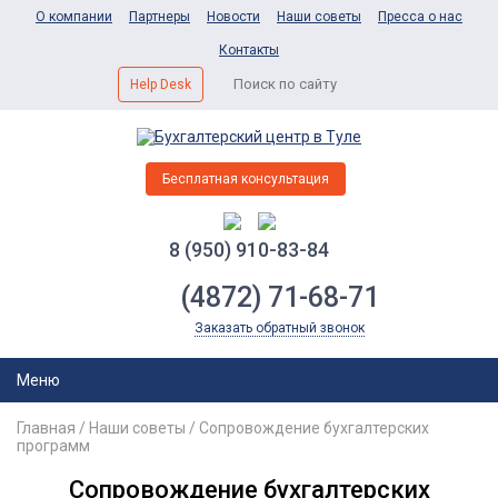
О компании
Партнеры
Новости
Наши советы
Пресса о нас
Контакты
Help Desk
Бесплатная консультация
8 (950) 910-83-84
(4872) 71-68-71
Заказать обратный звонок
Меню
Главная
/
Наши советы
/
Сопровождение бухгалтерских
программ
Сопровождение бухгалтерских