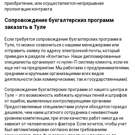
приобретение, или осуществляется непрерывная
пролонгация контракта.
Сопровождение бухгалтерских программ
заказать в Туле
Если требуется сопровождение бухгалтерских программ в
Туле, то можно созвониться с нашими менеджерами или
отправить заявку по адресу электронной почты, который
приведен в разделе «Контакты». Наши дипломированные
специалисты организуют «с нуля» IT-систему клиента, если ее
еще нет на предприятии. Мы работаем с предпринимателями,
средними и крупными организациями всех видов
деятельности (как коммерческими, так и государственными).
Сопровождение бухгалтерских программ от нашего центра в
Туле – это возможность избежать крупных пеней и штрафов
от ошибок, выявленных контролирующими органами.
Предоставляемые специалистами услуги обходятся гораздо
дешевле, чем наем штатного сотрудника с неизвестным
уровнем компетенции, при этом качество работ никогда не
зависит от человеческого фактора. Если хочется, чтобы учет
был автоматизирован согласно всем требованиям