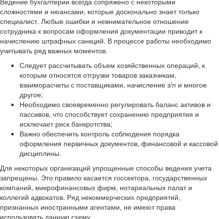
Ведение бухгалтерии всегда сопряжено с некоторыми
сложностями и нюансами, которые досконально знает только
специалист. Любые ошибки и невнимательное отношение
сотрудника к вопросам оформления документации приводит к
начислению штрафных санкций. В процессе работы необходимо
учитывать ряд важных моментов.
Следует рассчитывать объем хозяйственных операций, к
которым относятся отгрузки товаров заказчикам,
взаиморасчеты с поставщиками, начисление з/п и многое
другое;
Необходимо своевременно регулировать баланс активов и
пассивов, что способствует сохранению предприятия и
исключает риск банкротства;
Важно обеспечить контроль соблюдения порядка
оформления первичных документов, финансовой и кассовой
дисциплины.
Для некоторых организаций упрощенные способы ведения учета
запрещены. Это правило касается госсектора, государственных
компаний, микрофинансовых фирм, нотариальных палат и
коллегий адвокатов. Ряд некоммерческих предприятий,
признанных иностранными агентами, не имеют права
использовать данную схему.