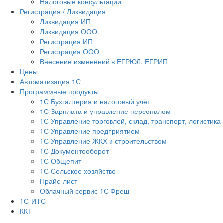
Налоговые консультации
Регистрация / Ликвидация
Ликвидация ИП
Ликвидация ООО
Регистрация ИП
Регистрация ООО
Внесение изменений в ЕГРЮЛ, ЕГРИП
Цены
Автоматизация 1С
Программные продукты
1С Бухгалтерия и налоговый учёт
1С Зарплата и управление персоналом
1С Управление торговлей, склад, транспорт, логистика
1С Управление предприятием
1С Управление ЖКХ и строительством
1С Документооборот
1С Общепит
1С Сельское хозяйство
Прайс-лист
Облачный сервис 1С Фреш
1С-ИТС
ККТ