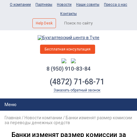
О компании
Партнеры
Новости
Наши советы
Пресса о нас
Контакты
Help Desk
Бесплатная консультация
8 (950) 910-83-84
(4872) 71-68-71
Заказать обратный звонок
Меню
Главная
/
Новости компании
/
Банки изменят размер комиссии
за переводы денежных средств
Банки изменят размер комиссии за