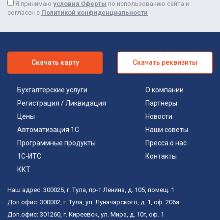
Я принимаю
условия Оферты
по использованию сайта и
согласен с
Политикой конфиденциальности
Скачать карту
Скачать реквизиты
Бухгалтерские услуги
О компании
Регистрация / Ликвидация
Партнеры
Цены
Новости
Автоматизация 1С
Наши советы
Программные продукты
Пресса о нас
1С-ИТС
Контакты
ККТ
Наш адрес:
300025
,
г. Тула
,
пр-т Ленина, д. 105, помещ. 1
Доп.офис:
300002
,
г. Тула
,
ул. Луначарского, д. 1, оф. 206а
Доп.офис:
301260
,
г. Киреевск
,
ул. Мира, д. 10г, оф. 1