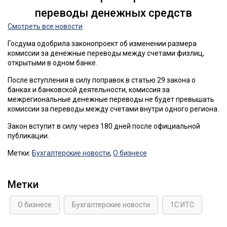
переводы денежных средств
Смотреть все новости
Госдума одобрила законопроект об изменении размера
комиссии за денежные переводы между счетами физлиц,
открытыми в одном банке.
После вступления в силу поправок в статью 29 закона о
банках и банковской деятельности, комиссия за
межрегиональные денежные переводы не будет превышать
комиссии за переводы между счетами внутри одного региона.
Закон вступит в силу через 180 дней после официальной
публикации.
Метки:
Бухгалтерские новости
,
О бизнесе
Метки
О бизнесе
Бухгалтерские новости
1С:ИТС