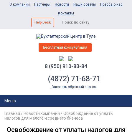
О компании
Партнеры
Новости
Наши советы
Пресса о нас
Контакты
Help Desk
Бесплатная консультация
8 (950) 910-83-84
(4872) 71-68-71
Заказать обратный звонок
Меню
Главная
/
Новости компании
/
Освобождение от уплаты
налогов для малого и среднего бизнеса
Освобождение от уплаты налогов для