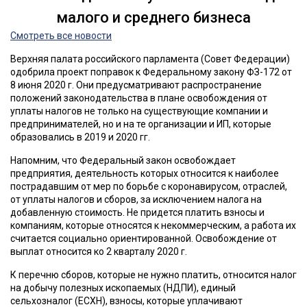
малого и среднего бизнеса
Смотреть все новости
Верхняя палата российского парламента (Совет Федерации)
одобрила проект поправок к Федеральному закону ФЗ-172 от
8 июня 2020 г. Они предусматривают распространение
положений законодательства в плане освобождения от
уплаты налогов не только на существующие компании и
предпринимателей, но и на те организации и ИП, которые
образовались в 2019 и 2020 гг.
Напомним, что Федеральный закон освобождает
предприятия, деятельность которых относится к наиболее
пострадавшим от мер по борьбе с коронавирусом, отраслей,
от уплаты налогов и сборов, за исключением налога на
добавленную стоимость. Не придется платить взносы и
компаниям, которые относятся к некоммерческим, а работа их
считается социально ориентированной. Освобождение от
выплат относится ко 2 кварталу 2020 г.
К перечню сборов, которые не нужно платить, относится налог
на добычу полезных ископаемых (НДПИ), единый
сельхозналог (ЕСХН), взносы, которые уплачивают