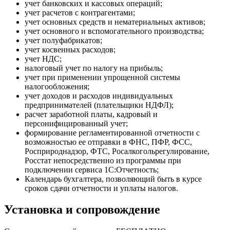
учет банковских и кассовых операций;
учет расчетов с контрагентами;
учет основных средств и нематериальных активов;
учет основного и вспомогательного производства;
учет полуфабрикатов;
учет косвенных расходов;
учет НДС;
налоговый учет по налогу на прибыль;
учет при применении упрощенной системы
налогообложения;
учет доходов и расходов индивидуальных
предпринимателей (плательщики НДФЛ);
расчет заработной платы, кадровый и
персонифицированный учет;
формирование регламентированной отчетности с
возможностью ее отправки в ФНС, ПФР, ФСС,
Росприроднадзор, ФТС, Росалкогольрегулирование,
Росстат непосредственно из программы при
подключении сервиса 1С:Отчетность;
Календарь бухгалтера, позволяющий быть в курсе
сроков сдачи отчетности и уплаты налогов.
Установка и сопровождение