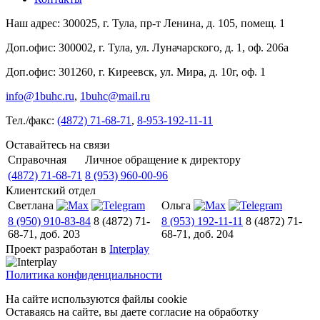
Наш адрес:
300025
,
г. Тула
,
пр-т Ленина, д. 105, помещ. 1
Доп.офис:
300002
,
г. Тула
,
ул. Луначарского, д. 1, оф. 206а
Доп.офис:
301260
,
г. Киреевск
,
ул. Мира, д. 10г, оф. 1
info@1buhc.ru
,
1buhc@mail.ru
Тел./факс:
(4872) 71-68-71
,
8-953-192-11-11
Оставайтесь на связи
Справочная
Личное обращение к директору
(4872) 71-68-71
8 (953) 960-00-96
Клиентский отдел
Светлана
Ольга
8 (950) 910-83-84
8 (4872) 71-
8 (953) 192-11-11
8 (4872) 71-
68-71, доб. 203
68-71, доб. 204
Проект разработан в
Interplay
Политика конфиденциальности
На сайте используются файлы cookie
Оставаясь на сайте, вы даете согласие на обработку