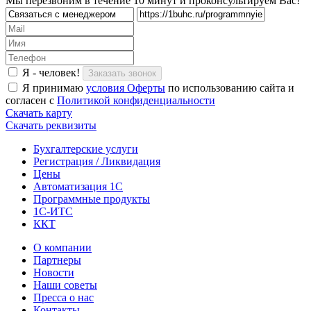
Мы перезвоним в течение 10 минут и проконсультируем Вас!
Я - человек!
Я принимаю
условия Оферты
по использованию сайта и
согласен с
Политикой конфиденциальности
Скачать карту
Скачать реквизиты
Бухгалтерские услуги
Регистрация / Ликвидация
Цены
Автоматизация 1С
Программные продукты
1С-ИТС
ККТ
О компании
Партнеры
Новости
Наши советы
Пресса о нас
Контакты