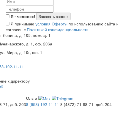
Я - человек!
Я принимаю
условия Оферты
по использованию сайта и
согласен с
Политикой конфиденциальности
т Ленина, д. 105, помещ. 1
Луначарского, д. 1, оф. 206а
ул. Мира, д. 10г, оф. 1
53-192-11-11
ие к директору
96
Ольга
8-71, доб. 203
8 (953) 192-11-11
8 (4872) 71-68-71, доб. 204