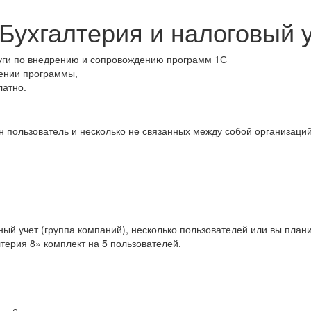
Бухгалтерия и налоговый 
уги по внедрению и сопровождению программ 1С
ении программы,
латно.
ин пользователь и несколько не связанных между собой организаций
ый учет (группа компаний), несколько пользователей или вы план
терия 8» комплект на 5 пользователей.