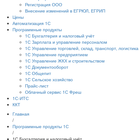
Регистрация ООО
Внесение изменений в ЕГРЮЛ, ЕГРИП
Цены
Автоматизация 1С
Программные продукты
1С Бухгалтерия и налоговый учёт
1С Зарплата и управление персоналом
1С Управление торговлей, склад, транспорт, логистика
1С Управление предприятием
1С Управление ЖКХ и строительством
1С Документооборот
1С Общепит
1С Сельское хозяйство
Прайс-лист
Облачный сервис 1С Фреш
1С-ИТС
ККТ
Главная
/
Программные продукты 1С
/
1С Бухгалтерия и налоговый учёт